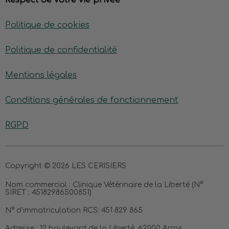
Respect de votre vie privée
Politique de cookies
Politique de confidentialité
Mentions légales
Conditions générales de fonctionnement
RGPD
Copyright © 2026 LES CERISIERS
Nom commercial :
Clinique Vétérinaire de la Liberté (N°
SIRET : 45182986500851)
N° d’immatriculation RCS:
451 829 865
Adresse :
12 boulevard de la Liberté, 62000 Arras