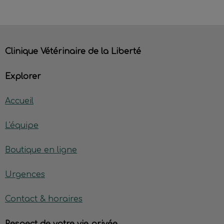
Clinique Vétérinaire de la Liberté
Explorer
Accueil
L'équipe
Boutique en ligne
Urgences
Contact & horaires