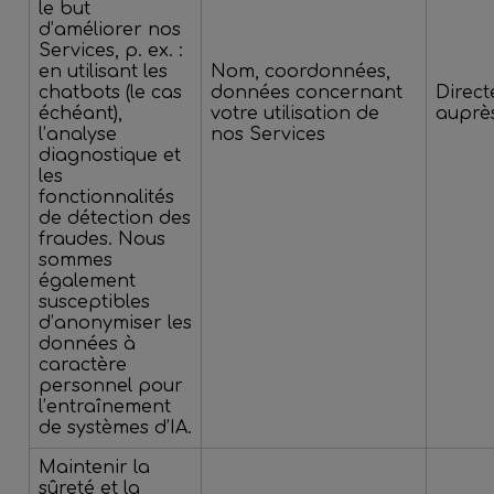
le but
d’améliorer nos
Services, p. ex. :
en utilisant les
Nom, coordonnées,
chatbots (le cas
données concernant
Direc
échéant),
votre utilisation de
auprè
l’analyse
nos Services
diagnostique et
les
fonctionnalités
de détection des
fraudes. Nous
sommes
également
susceptibles
d’anonymiser les
données à
caractère
personnel pour
l’entraînement
de systèmes d’IA.
Maintenir la
sûreté et la