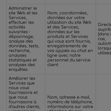
Administrer le
site Web et les
Nom, coordonnées,
Services,
données sur votre
effectuer les
utilisation du site Web
Direc
activités
et des Services,
auprè
suivantes :
données sur les
(dans 
dépannage,
produits et Services
cas,
analyse des
qui vous sont fournis,
autom
données, tests,
enregistrements de
lorsqu
recherche,
vos appels ou chat en
utilise
analyses
ligne avec notre
statistiques et
personnel du service
analyses des
client
enquêtes.
Améliorer les
Services que
nous vous
fournissons et
que nous
Nom, adresse e-mail,
fournissons à
numéro de téléphone,
d’autres clients,
informations sur votre