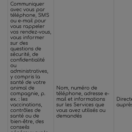
Communiquer
avec vous par
téléphone, SMS
ou e-mail pour
vous rappeler
vos rendez-vous,
vous informer
sur des
questions de
sécurité, de
confidentialité
ou
administratives,
y compris la
santé de votre
animal de
Nom, numéro de
compagnie, p.
téléphone, adresse e-
ex. : les
mail et informations
Direc
vaccinations,
sur les Services que
auprè
contrôles de
vous avez utilisés ou
santé ou de
demandés
bien-être, des
conseils