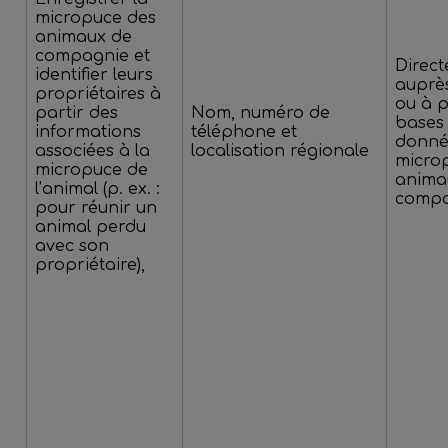
micropuce des
animaux de
compagnie et
Direc
identifier leurs
auprè
propriétaires à
ou à p
partir des
Nom, numéro de
bases
informations
téléphone et
donné
associées à la
localisation régionale
micro
micropuce de
anima
l’animal (p. ex. :
compa
pour réunir un
animal perdu
avec son
propriétaire),