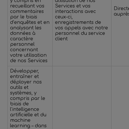
y compris en
utilisation de nos
recueillant vos
Services et vos
Direc
commentaires
interactions avec
auprè
par le biais
ceux-ci,
d’enquêtes et en
enregistrements de
analysant les
vos appels avec notre
données à
personnel du service
caractère
client
personnel
concernant
votre utilisation
de nos Services
Développer,
entraîner et
déployer nos
outils et
systèmes, y
compris par le
biais de
l’intelligence
artificielle et du
machine
learning – dans