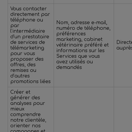
Vous contacter
directement par
téléphone ou
Nom, adresse e-mail,
par
numéro de téléphone,
l’intermédiaire
préférences
d’un prestataire
marketing, cabinet
de services de
Direc
vétérinaire préféré et
télémarketing
auprè
informations sur les
pour vous
Services que vous
proposer des
avez utilisés ou
offres, des
demandés
remises ou
d’autres
promotions liées
Créer et
générer des
analyses pour
mieux
comprendre
notre clientèle,
orienter nos
campagnes et