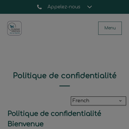
Appelez-nous
Menu
Page d'accueil de Clinique vétérinaire de 
Politique de confidentialité
French
Politique de confidentialité
Bienvenue