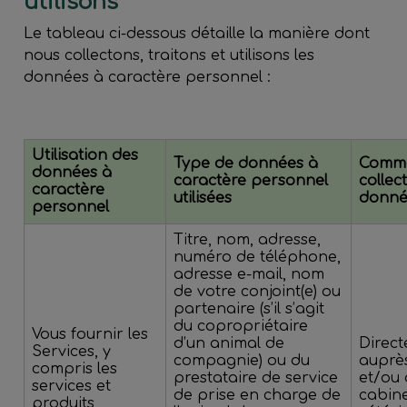
utilisons
Le tableau ci-dessous détaille la manière dont
nous collectons, traitons et utilisons les
données à caractère personnel :
Utilisation des
Type de données à
Comme
données à
caractère personnel
collec
caractère
utilisées
donné
personnel
Titre, nom, adresse,
numéro de téléphone,
adresse e-mail, nom
de votre conjoint(e) ou
partenaire (s’il s’agit
du copropriétaire
Vous fournir les
d’un animal de
Direc
Services, y
compagnie) ou du
auprè
compris les
prestataire de service
et/ou 
services et
de prise en charge de
cabin
produits