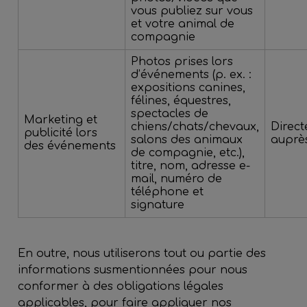
vous publiez sur vous
et votre animal de
compagnie
Photos prises lors
d’événements (p. ex. :
expositions canines,
félines, équestres,
spectacles de
Marketing et
chiens/chats/chevaux,
Direc
publicité lors
salons des animaux
auprè
des événements
de compagnie, etc.),
titre, nom, adresse e-
mail, numéro de
téléphone et
signature
En outre, nous utiliserons tout ou partie des
informations susmentionnées pour nous
conformer à des obligations légales
applicables, pour faire appliquer nos